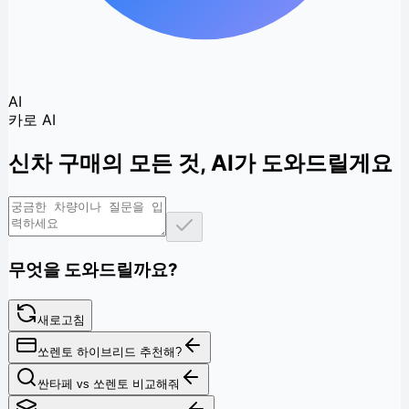
AI
카로 AI
신차 구매의 모든 것,
AI가 도와드릴게요
무엇을 도와드릴까요?
새로고침
쏘렌토 하이브리드 추천해?
싼타페 vs 쏘렌토 비교해줘