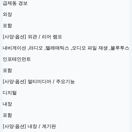
급제동 경보
외장
포함
[사양·옵션] 외관 / 리어 램프
내비게이션 ,라디오 ,텔레매틱스 ,오디오 파일 재생 ,블루투스
인포테인먼트
포함
[사양·옵션] 멀티미디어 / 주요기능
디지털
내장
포함
[사양·옵션] 내장 / 계기판