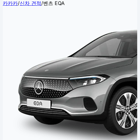
카카카
/
신차 견적
/
벤츠 EQA