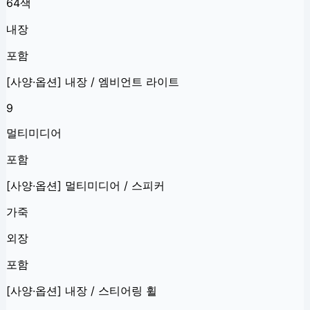
64색
내장
포함
[사양·옵션] 내장 / 엠비언트 라이트
9
멀티미디어
포함
[사양·옵션] 멀티미디어 / 스피커
가죽
외장
포함
[사양·옵션] 내장 / 스티어링 휠