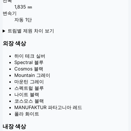
전폭
1,835 ㎜
변속기
자동 1단
트림별 제원 차이 보기
외장 색상
하이 테크 실버
Spectral 블루
Cosmos 블랙
Mountain 그레이
마운틴 그레이
스펙트럴 블루
나이트 블랙
코스모스 블랙
MANUFAKTUR 파타고니아 레드
폴라 화이트
내장 색상