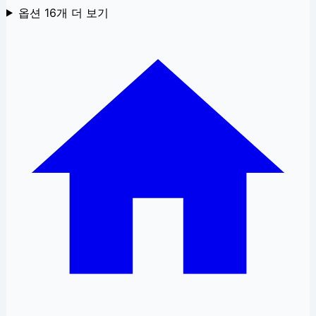
옵션
16
개 더 보기