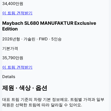
34,400만원
이 트림 견적받기
Maybach SL680 MANUFAKTUR Exclusive
Edition
2026년형 · 가솔린 · FWD · 5인승
기본가격
35,790만원
이 트림 견적받기
Details
제원 · 색상 · 옵션
대표 트림 기준의 차량 기본 정보예요. 트림별 가격과 일부
제원은 선택한 트림에 따라 달라질 수 있어요.