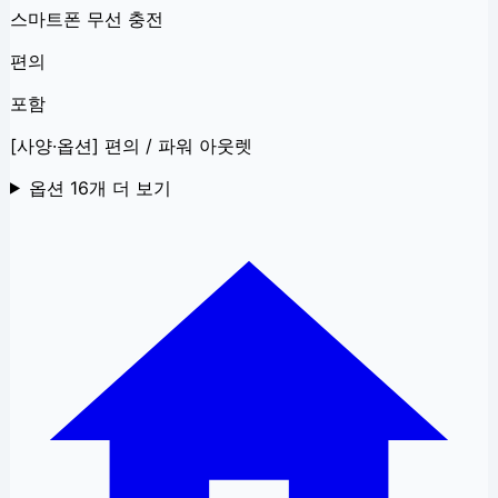
스마트폰 무선 충전
편의
포함
[사양·옵션] 편의 / 파워 아웃렛
옵션
16
개 더 보기