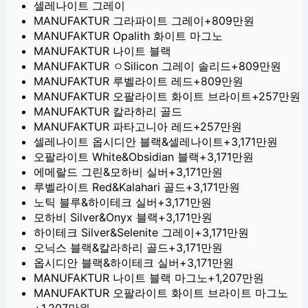
셀레나이트 그레이
MANUFAKTUR 그라파이트 그레이
+
809만원
MANUFAKTUR Opalith 화이트 마그노
MANUFAKTUR 나이트 블랙
MANUFAKTUR ㅇSilicon 그레이 솔리드
+
809만원
MANUFAKTUR 루벨라이트 레드
+
809만원
MANUFAKTUR 오팔라이트 화이트 브라이트
+
257만원
MANUFAKTUR 칼라하리 골드
MANUFAKTUR 파타고니아 레드
+
257만원
셀레나이트 옵시디안 블랙&셀레나이트
+
3,171만원
오팔라이트 White&Obsidian 블랙
+
3,171만원
에메랄드 그린&모하비 실버
+
3,171만원
루벨라이트 Red&Kalahari 골드
+
3,171만원
노틱 블루&하이테크 실버
+
3,171만원
모하비 Silver&Onyx 블랙
+
3,171만원
하이테크 Silver&Selenite 그레이
+
3,171만원
오닉스 블랙&칼라하리 골드
+
3,171만원
옵시디안 블랙&하이테크 실버
+
3,171만원
MANUFAKTUR 나이트 블랙 마그노
+
1,207만원
MANUFAKTUR 오팔라이트 화이트 브라이트 마그노
+
1,207만원