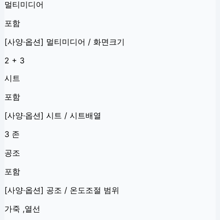
멀티미디어
포함
[사양·옵션] 멀티미디어 / 화면크기
2 + 3
시트
포함
[사양·옵션] 시트 / 시트배열
3 존
공조
포함
[사양·옵션] 공조 / 온도조절 범위
가죽 ,열선