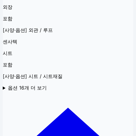
외장
포함
[사양·옵션] 외관 / 루프
센사텍
시트
포함
[사양·옵션] 시트 / 시트재질
옵션
16
개 더 보기