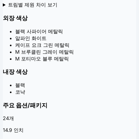
트림별 제원 차이 보기
외장 색상
블랙 사파이어 메탈릭
알파인 화이트
케이프 요크 그린 메탈릭
M 브루클린 그레이 메탈릭
M 포티마오 블루 메탈릭
내장 색상
블랙
코냑
주요 옵션/패키지
24
개
14.9 인치