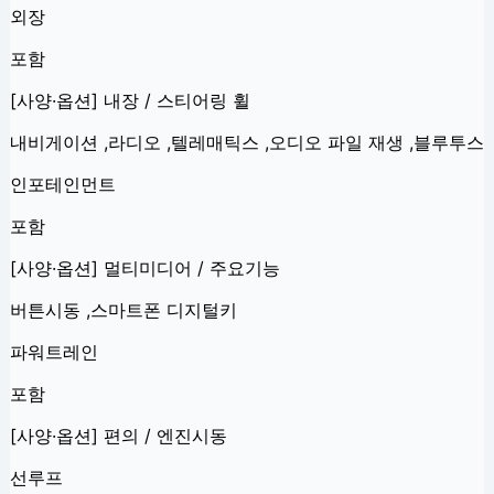
외장
포함
[사양·옵션] 내장 / 스티어링 휠
내비게이션 ,라디오 ,텔레매틱스 ,오디오 파일 재생 ,블루투스
인포테인먼트
포함
[사양·옵션] 멀티미디어 / 주요기능
버튼시동 ,스마트폰 디지털키
파워트레인
포함
[사양·옵션] 편의 / 엔진시동
선루프