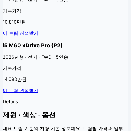
기본가격
10,810만원
이 트림 견적받기
i5 M60 xDrive Pro (P2)
2026년형 · 전기 · FWD · 5인승
기본가격
14,090만원
이 트림 견적받기
Details
제원 · 색상 · 옵션
대표 트림 기준의 차량 기본 정보예요. 트림별 가격과 일부