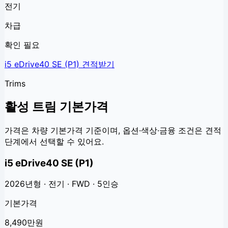
전기
차급
확인 필요
i5 eDrive40 SE (P1)
견적받기
Trims
활성 트림 기본가격
가격은 차량 기본가격 기준이며, 옵션·색상·금융 조건은 견적
단계에서 선택할 수 있어요.
i5 eDrive40 SE (P1)
2026년형 · 전기 · FWD · 5인승
기본가격
8,490만원