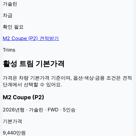
가솔린
차급
확인 필요
M2 Coupe (P2)
견적받기
Trims
활성 트림 기본가격
가격은 차량 기본가격 기준이며, 옵션·색상·금융 조건은 견적
단계에서 선택할 수 있어요.
M2 Coupe (P2)
2026년형 · 가솔린 · FWD · 5인승
기본가격
9,440만원