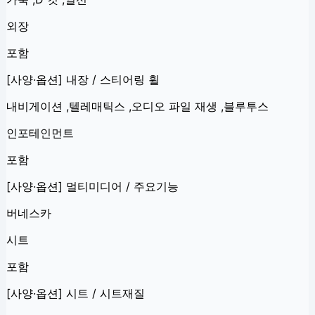
외장
포함
[사양·옵션] 내장 / 스티어링 휠
내비게이션 ,텔레매틱스 ,오디오 파일 재생 ,블루투스
인포테인먼트
포함
[사양·옵션] 멀티미디어 / 주요기능
버네스카
시트
포함
[사양·옵션] 시트 / 시트재질