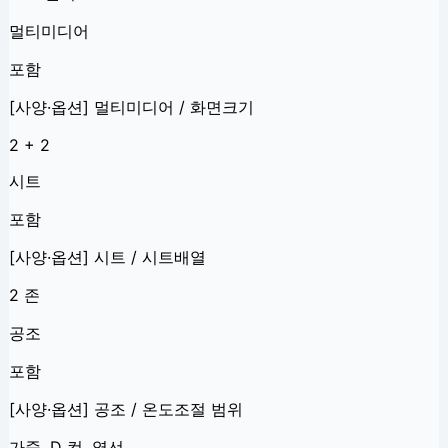
멀티미디어
포함
[사양·옵션] 멀티미디어 / 화면크기
2 + 2
시트
포함
[사양·옵션] 시트 / 시트배열
2 존
공조
포함
[사양·옵션] 공조 / 온도조절 범위
가죽 ,D 컷 ,열선