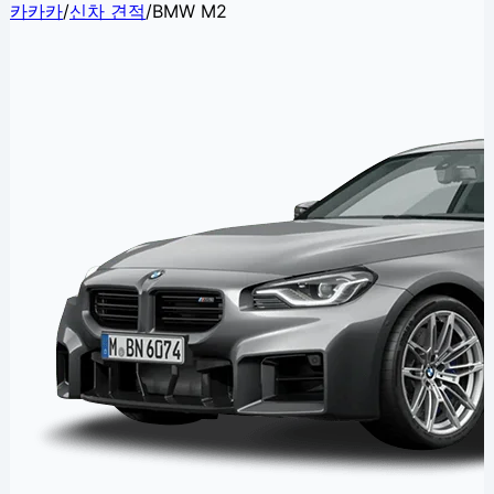
카카카
/
신차 견적
/
BMW M2