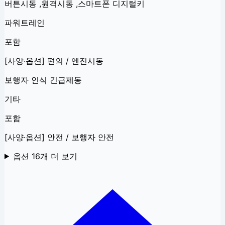
버튼시동 ,원격시동 ,스마트폰 디지털키
파워트레인
포함
[사양·옵션] 편의 / 엔진시동
보행자 인식 긴급제동
기타
포함
[사양·옵션] 안전 / 보행자 안전
옵션
16
개 더 보기