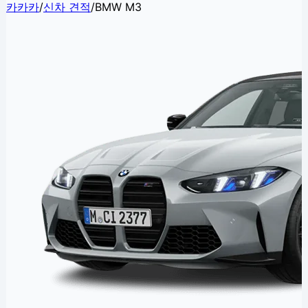
카카카
/
신차 견적
/
BMW M3