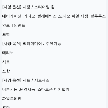
[사양·옵션] 내장 / 스티어링 휠
내비게이션 ,라디오 ,텔레매틱스 ,오디오 파일 재생 ,블루투스
인포테인먼트
포함
[사양·옵션] 멀티미디어 / 주요기능
메리노
시트
포함
[사양·옵션] 시트 / 시트재질
버튼시동 ,원격시동 ,스마트폰 디지털키
파워트레인
포함