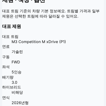
대표 트림 기준의 차량 기본 정보예요. 트림별 가격과 일부
제원은 선택한 트림에 따라 달라질 수 있어요.
대표 제원
대표 트림
M3 Competition M xDrive (P1)
연료
가솔린
구동
FWD
좌석
5인승
배기량
3.0
하이브리드
비해당
연식
2026년형