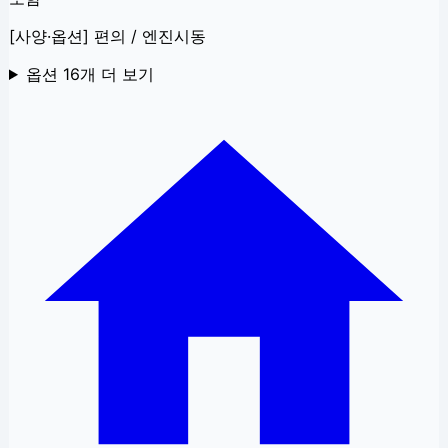
[사양·옵션] 편의 / 엔진시동
옵션
16
개 더 보기