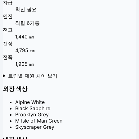
차급
확인 필요
엔진
직렬 6기통
전고
1,440 ㎜
전장
4,795 ㎜
전폭
1,905 ㎜
트림별 제원 차이 보기
외장 색상
Alpine White
Black Sapphire
Brooklyn Grey
M Isle of Man Green
Skyscraper Grey