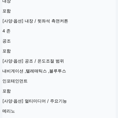
내장
포함
[사양·옵션] 내장 / 뒷좌석 측면커튼
4 존
공조
포함
[사양·옵션] 공조 / 온도조절 범위
내비게이션 ,텔레매틱스 ,블루투스
인포테인먼트
포함
[사양·옵션] 멀티미디어 / 주요기능
메리노