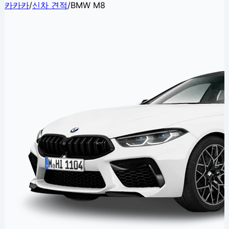
카카카
/
신차 견적
/
BMW M8