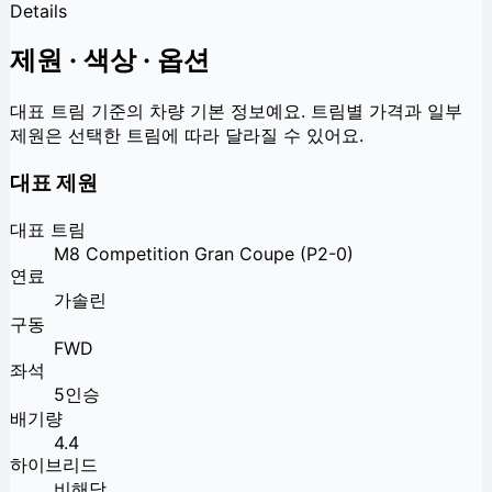
Details
제원 · 색상 · 옵션
대표 트림 기준의 차량 기본 정보예요. 트림별 가격과 일부
제원은 선택한 트림에 따라 달라질 수 있어요.
대표 제원
대표 트림
M8 Competition Gran Coupe (P2-0)
연료
가솔린
구동
FWD
좌석
5인승
배기량
4.4
하이브리드
비해당