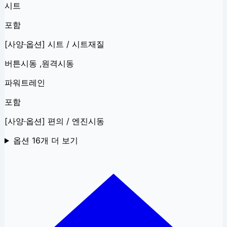
시트
포함
[사양·옵션] 시트 / 시트재질
버튼시동 ,원격시동
파워트레인
포함
[사양·옵션] 편의 / 엔진시동
옵션
16
개 더 보기