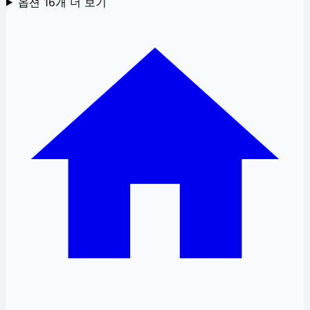
옵션
16
개 더 보기