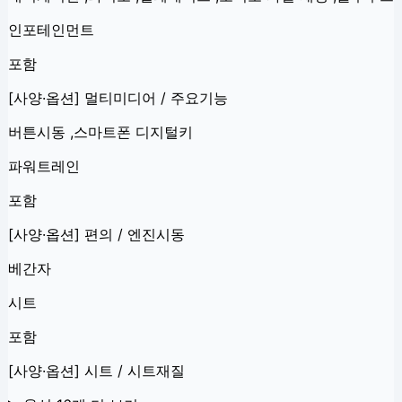
인포테인먼트
포함
[사양·옵션] 멀티미디어 / 주요기능
버튼시동 ,스마트폰 디지털키
파워트레인
포함
[사양·옵션] 편의 / 엔진시동
베간자
시트
포함
[사양·옵션] 시트 / 시트재질