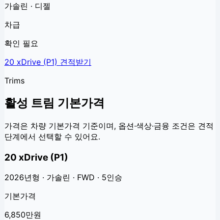
가솔린 · 디젤
차급
확인 필요
20 xDrive (P1)
견적받기
Trims
활성 트림 기본가격
가격은 차량 기본가격 기준이며, 옵션·색상·금융 조건은 견적
단계에서 선택할 수 있어요.
20 xDrive (P1)
2026년형 · 가솔린 · FWD · 5인승
기본가격
6,850만원