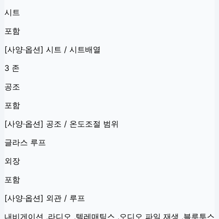
시트
포함
[사양·옵션] 시트 / 시트배열
3 존
공조
포함
[사양·옵션] 공조 / 온도조절 범위
글라스 루프
외장
포함
[사양·옵션] 외관 / 루프
내비게이션 ,라디오 ,텔레매틱스 ,오디오 파일 재생 ,블루투스