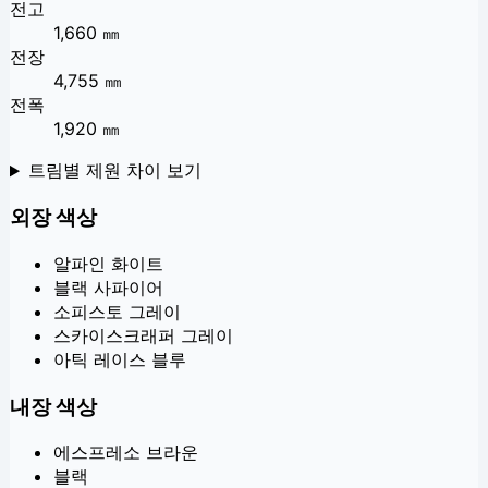
전고
1,660 ㎜
전장
4,755 ㎜
전폭
1,920 ㎜
트림별 제원 차이 보기
외장 색상
알파인 화이트
블랙 사파이어
소피스토 그레이
스카이스크래퍼 그레이
아틱 레이스 블루
내장 색상
에스프레소 브라운
블랙