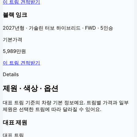
이 트림 견적받기
블랙 잉크
2027년형 · 가솔린 터보 하이브리드 · FWD · 5인승
기본가격
5,989만원
이 트림 견적받기
Details
제원 · 색상 · 옵션
대표 트림 기준의 차량 기본 정보예요. 트림별 가격과 일부
제원은 선택한 트림에 따라 달라질 수 있어요.
대표 제원
대표 트림