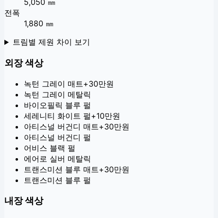
5,050 ㎜
전폭
1,880 ㎜
트림별 제원 차이 보기
외장 색상
녹턴 그레이 매트
+
30만원
녹턴 그레이 메탈릭
바이오필릭 블루 펄
세레니티 화이트 펄
+
10만원
아티스널 버건디 매트
+
30만원
아티스널 버건디 펄
어비스 블랙 펄
에어로 실버 메탈릭
트랜스미션 블루 매트
+
30만원
트랜스미션 블루 펄
내장 색상