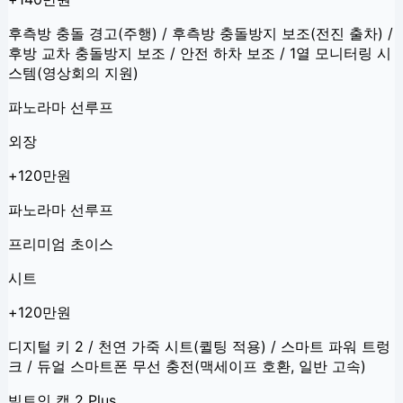
후측방 충돌 경고(주행) / 후측방 충돌방지 보조(전진 출차) /
후방 교차 충돌방지 보조 / 안전 하차 보조 / 1열 모니터링 시
스템(영상회의 지원)
파노라마 선루프
외장
+120만원
파노라마 선루프
프리미엄 초이스
시트
+120만원
디지털 키 2 / 천연 가죽 시트(퀼팅 적용) / 스마트 파워 트렁
크 / 듀얼 스마트폰 무선 충전(맥세이프 호환, 일반 고속)
빌트인 캠 2 Plus