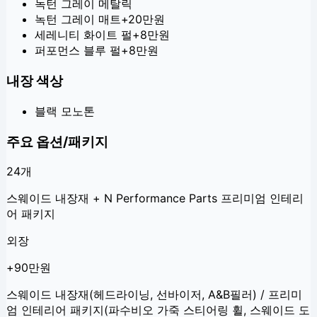
녹턴 그레이 메탈릭
녹턴 그레이 매트
+
20만원
세레니티 화이트 펄
+
8만원
퍼포먼스 블루 펄
+
8만원
내장 색상
블랙 모노톤
주요 옵션/패키지
24
개
스웨이드 내장재 + N Performance Parts 프리미엄 인테리
어 패키지
외장
+90만원
스웨이드 내장재(헤드라이닝, 선바이저, A&B필러) / 프리미
엄 인테리어 패키지(파수비오 가죽 스티어링 휠, 스웨이드 도