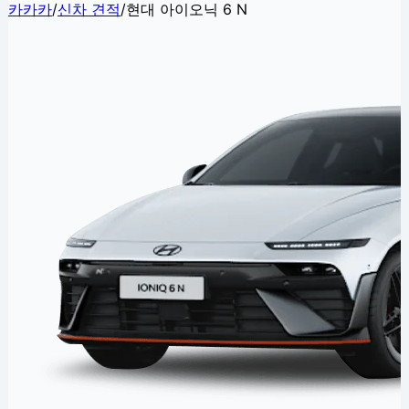
카카카
/
신차 견적
/
현대 아이오닉 6 N