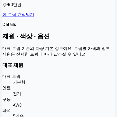
7,990만원
이 트림 견적받기
Details
제원 · 색상 · 옵션
대표 트림 기준의 차량 기본 정보예요. 트림별 가격과 일부
제원은 선택한 트림에 따라 달라질 수 있어요.
대표 제원
대표 트림
기본형
연료
전기
구동
AWD
좌석
5인승