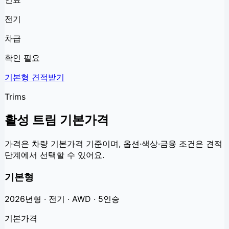
전기
차급
확인 필요
기본형
견적받기
Trims
활성 트림 기본가격
가격은 차량 기본가격 기준이며, 옵션·색상·금융 조건은 견적
단계에서 선택할 수 있어요.
기본형
2026년형 · 전기 · AWD · 5인승
기본가격