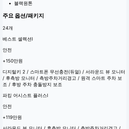
블랙원톤
주요 옵션/패키지
24
개
베스트 셀렉션Ⅰ
안전
+150만원
디지털키 2 / 스마트폰 무선충전(듀얼) / 서라운드 뷰 모니터
/ 후측방 모니터 / 측방주차거리경고 / 원격 스마트 주차 보
조 / 후방 주차 충돌방지 보조
파킹 어시스트 플러스Ⅰ
안전
+119만원
서라운드 뷰 모니터 / 후측방 모니터 / 측방주차거리경고 /