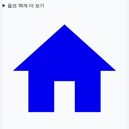
옵션
16
개 더 보기