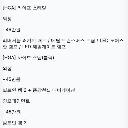
[HGA] 라이프 스타일
외장
+49만원
리버서블 러기지 매트 / 메탈 트랜스버스 트림 / LED 도어스
팟 램프 / LED 테일게이트 램프
[HGA] 사이드 스텝(블랙)
외장
+45만원
빌트인 캠 2 + 증강현실 내비게이션
인포테인먼트
+45만원
빌트인 캠 2