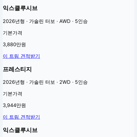
익스클루시브
2026년형 · 가솔린 터보 · AWD · 5인승
기본가격
3,880만원
이 트림 견적받기
프레스티지
2026년형 · 가솔린 터보 · 2WD · 5인승
기본가격
3,944만원
이 트림 견적받기
익스클루시브