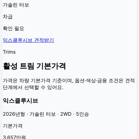
가솔린 터보
차급
확인 필요
익스클루시브
견적받기
Trims
활성 트림 기본가격
가격은 차량 기본가격 기준이며, 옵션·색상·금융 조건은 견적
단계에서 선택할 수 있어요.
익스클루시브
2026년형 · 가솔린 터보 · 2WD · 5인승
기본가격
3,657만원