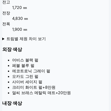
전고
1,720 ㎜
전장
4,830 ㎜
전폭
1,900 ㎜
트림별 제원 차이 보기
외장 색상
어비스 블랙 펄
페블 블루 펄
에코트로닉 그레이 펄
오카도 그린 펄
사이버 세이지 펄
크리미 화이트 펄
+
8만원
얼씨 브래스 메탈릭 매트
+
20만원
내장 색상