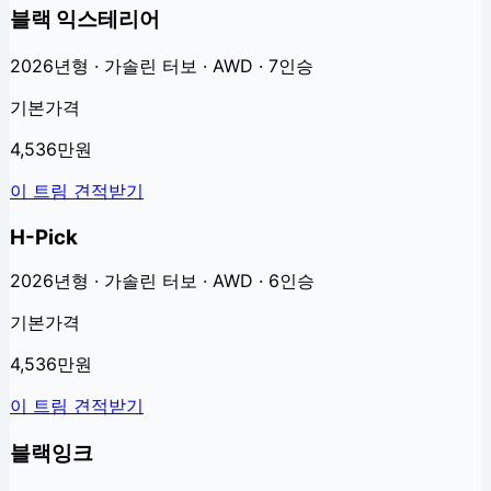
블랙 익스테리어
2026년형 · 가솔린 터보 · AWD · 7인승
기본가격
4,536만원
이 트림 견적받기
H-Pick
2026년형 · 가솔린 터보 · AWD · 6인승
기본가격
4,536만원
이 트림 견적받기
블랙잉크