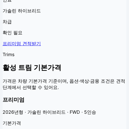
가솔린 하이브리드
차급
확인 필요
프리미엄
견적받기
Trims
활성 트림 기본가격
가격은 차량 기본가격 기준이며, 옵션·색상·금융 조건은 견적
단계에서 선택할 수 있어요.
프리미엄
2026년형 · 가솔린 하이브리드 · FWD · 5인승
기본가격