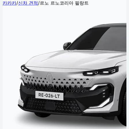
카카카
/
신차 견적
/
르노 르노코리아 필랑트