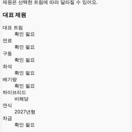
제원은 선택한 트림에 따라 달라질 수 있어요.
대표 제원
대표 트림
확인 필요
연료
확인 필요
구동
확인 필요
좌석
확인 필요
배기량
확인 필요
하이브리드
비해당
연식
2027년형
차급
확인 필요