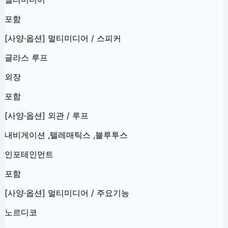
포함
[사양·옵션] 멀티미디어 / 스피커
글라스 루프
외장
포함
[사양·옵션] 외관 / 루프
내비게이션 ,텔레매틱스 ,블루투스
인포테인먼트
포함
[사양·옵션] 멀티미디어 / 주요기능
노르디코