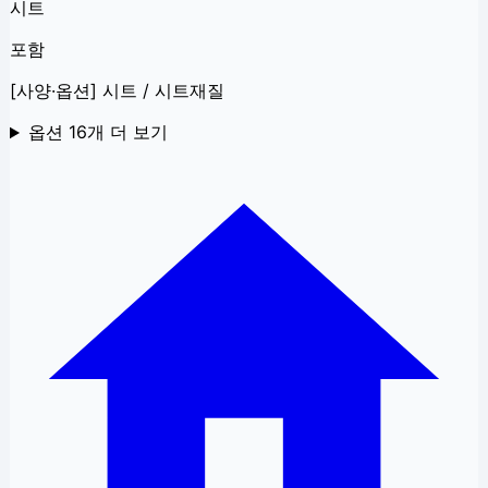
시트
포함
[사양·옵션] 시트 / 시트재질
옵션
16
개 더 보기