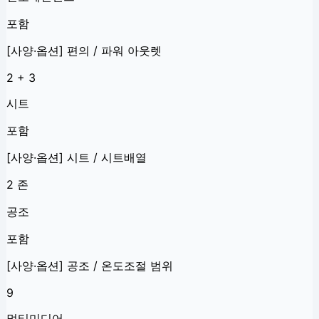
포함
[사양·옵션] 편의 / 파워 아웃렛
2 + 3
시트
포함
[사양·옵션] 시트 / 시트배열
2 존
공조
포함
[사양·옵션] 공조 / 온도조절 범위
9
멀티미디어