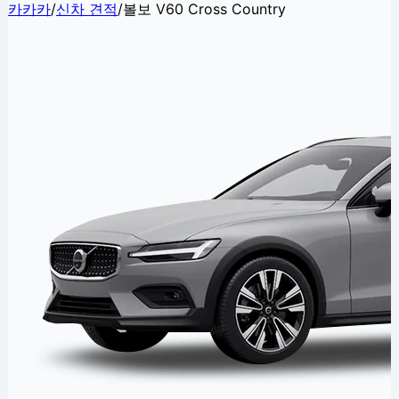
카카카
/
신차 견적
/
볼보 V60 Cross Country