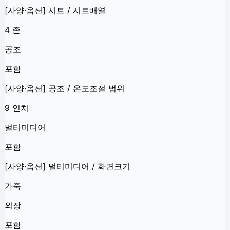
[사양·옵션] 시트 / 시트배열
4 존
공조
포함
[사양·옵션] 공조 / 온도조절 범위
9 인치
멀티미디어
포함
[사양·옵션] 멀티미디어 / 화면크기
가죽
외장
포함