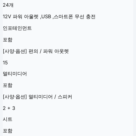
24
개
12V 파워 아울렛 ,USB ,스마트폰 무선 충전
인포테인먼트
포함
[사양·옵션] 편의 / 파워 아웃렛
15
멀티미디어
포함
[사양·옵션] 멀티미디어 / 스피커
2 + 3
시트
포함