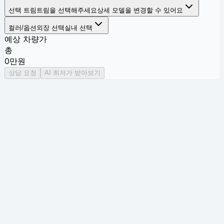
선택 트림
트림을 선택해주세요
상세 모델을 변경할 수 있어요
컬러/옵션
외장 선택
실내 선택
예상 차량가
총
0
만원
상담 요청
AI 최저가 받아보기