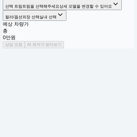
선택 트림
트림을 선택해주세요
상세 모델을 변경할 수 있어요
컬러/옵션
외장 선택
실내 선택
예상 차량가
총
0
만원
상담 요청
AI 최저가 받아보기