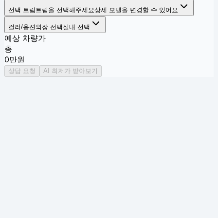
선택 트림
트림을 선택해주세요
상세 모델을 변경할 수 있어요
컬러/옵션
외장 선택
실내 선택
예상 차량가
총
0
만원
상담 요청
AI 최저가 받아보기