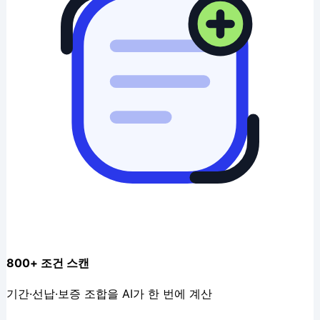
800+ 조건 스캔
기간·선납·보증 조합을 AI가 한 번에 계산