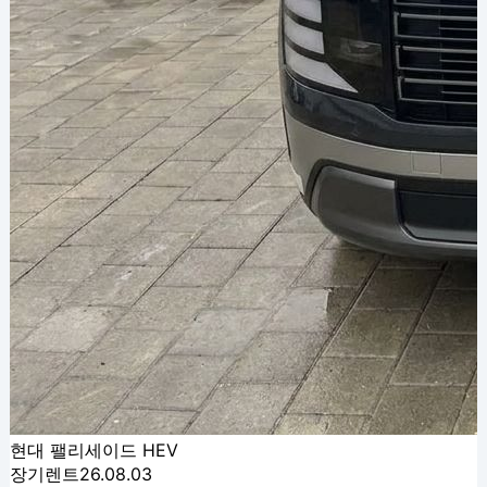
현대 팰리세이드 HEV
장기렌트
26.08.03