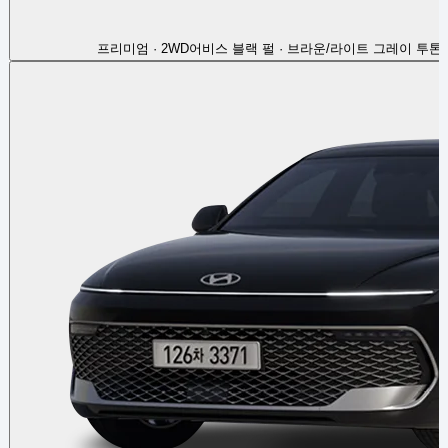
프리미엄 · 2WD
어비스 블랙 펄 · 브라운/라이트 그레이 투톤(