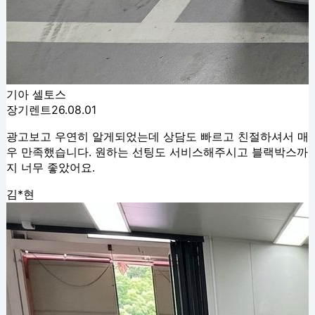
기아 셀토스
장기렌트
26.08.01
광고보고 우연히 알게되었는데 상담도 빠르고 친절하셔서 매
우 만족했습니다. 원하는 선팅도 서비스해주시고 블랙박스까
지 너무 좋았어요.
김*현