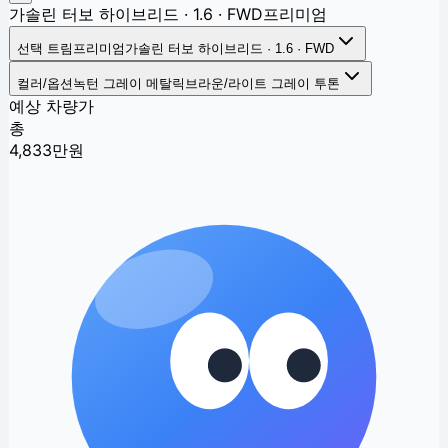
가솔린 터보 하이브리드 · 1.6 · FWD
프리미엄
선택 트림
프리미엄
가솔린 터보 하이브리드 · 1.6 · FWD
컬러/옵션
녹턴 그레이 메탈릭
브라운/라이트 그레이 투톤
예상 차량가
총
4,833
만원