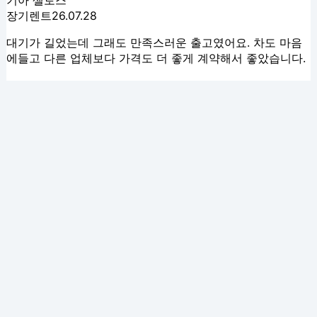
기아 셀토스
장기렌트
26.07.28
대기가 길었는데 그래도 만족스러운 출고였어요. 차도 마음
에들고 다른 업체보다 가격도 더 좋게 계약해서 좋았습니다.
김*영