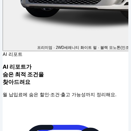
프리미엄 · 2WD
세레니티 화이트 펄 · 블랙 모노톤(인조)
AI 리포트
AI 리포트가
숨은 최적 조건을
찾아드려요
월 납입료에 숨은 할인·조건·출고 가능성까지 정리해요.