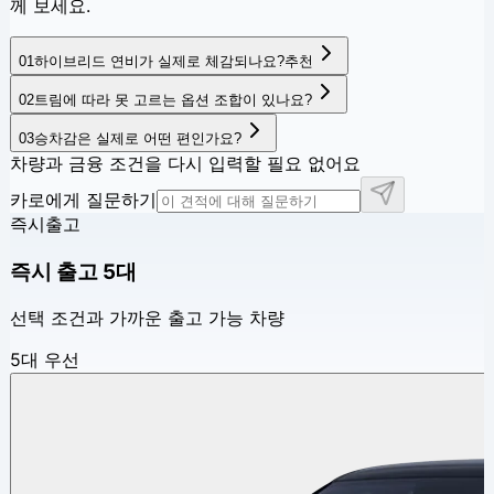
께 보세요.
01
하이브리드 연비가 실제로 체감되나요?
추천
02
트림에 따라 못 고르는 옵션 조합이 있나요?
03
승차감은 실제로 어떤 편인가요?
차량과 금융 조건을 다시 입력할 필요 없어요
카로에게 질문하기
즉시출고
즉시 출고
5
대
선택 조건과 가까운 출고 가능 차량
5대 우선