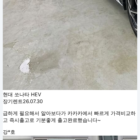
현대 쏘나타 HEV
장기렌트
26.07.30
급하게 필요해서 알아보다가 카카카에서 빠르게 가격비교하
고 즉시출고로 기분좋게 출고완료했습니다~
강*호