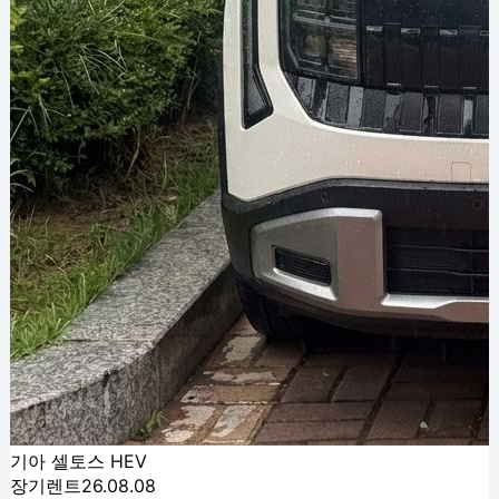
기아 셀토스 HEV
장기렌트
26.08.08