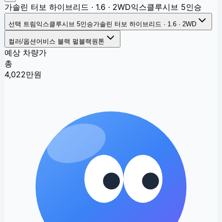
가솔린 터보 하이브리드 · 1.6 · 2WD
익스클루시브 5인승
선택 트림
익스클루시브 5인승
가솔린 터보 하이브리드 · 1.6 · 2WD
컬러/옵션
어비스 블랙 펄
블랙원톤
예상 차량가
총
4,022
만원