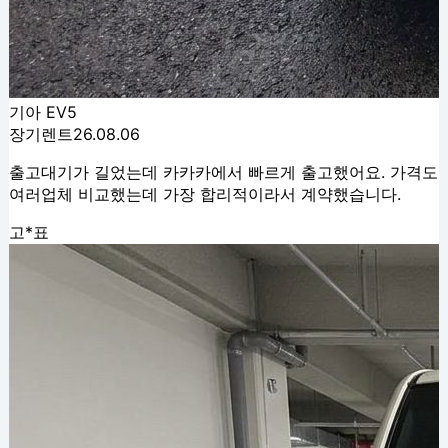
기아 EV5
장기렌트
26.08.06
출고대기가 길었는데 카카카에서 빠르게 출고했어요. 가격도
여러업체 비교했는데 가장 합리적이라서 계약했습니다.
고*표