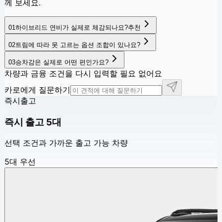
께 보세요.
01
하이브리드 연비가 실제로 체감되나요?
추천
02
트림에 따라 못 고르는 옵션 조합이 있나요?
03
승차감은 실제로 어떤 편인가요?
차량과 금융 조건을 다시 입력할 필요 없어요
카로에게 질문하기
즉시출고
즉시 출고
5
대
선택 조건과 가까운 출고 가능 차량
5대 우선