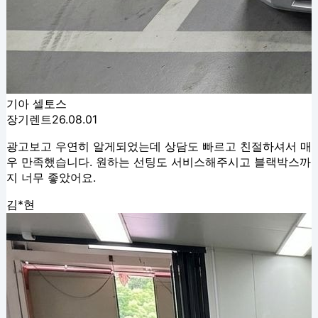
기아 셀토스
장기렌트
26.08.01
광고보고 우연히 알게되었는데 상담도 빠르고 친절하셔서 매
우 만족했습니다. 원하는 선팅도 서비스해주시고 블랙박스까
지 너무 좋았어요.
김*현