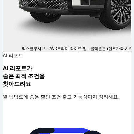
익스클루시브 · 2WD
크리미 화이트 펄 · 블랙원톤 (인조가죽 시트)
AI 리포트
AI 리포트가
숨은 최적 조건을
찾아드려요
월 납입료에 숨은 할인·조건·출고 가능성까지 정리해요.