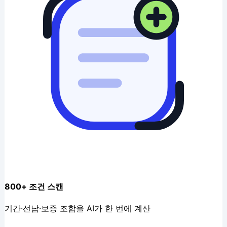
800+ 조건 스캔
기간·선납·보증 조합을 AI가 한 번에 계산