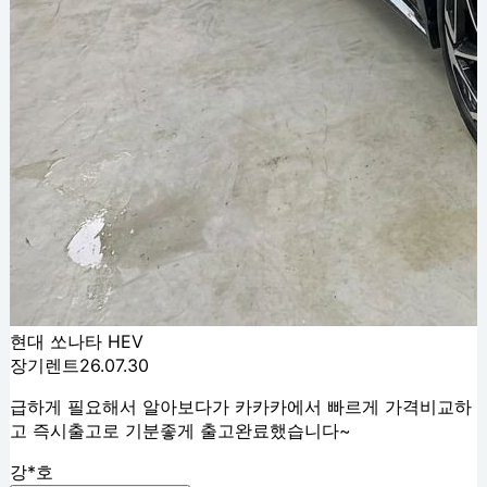
현대 쏘나타 HEV
장기렌트
26.07.30
급하게 필요해서 알아보다가 카카카에서 빠르게 가격비교하
고 즉시출고로 기분좋게 출고완료했습니다~
강*호