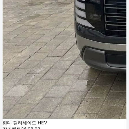
현대 팰리세이드 HEV