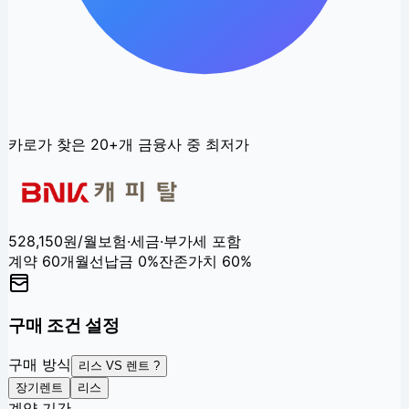
카로가 찾은
20+
개 금융사 중 최저가
528,150
원/월
보험·세금·부가세 포함
계약
60
개월
선납금
0
%
잔존가치
60
%
구매 조건 설정
구매 방식
리스 VS 렌트 ?
장기렌트
리스
계약 기간