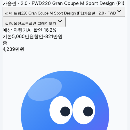
가솔린 · 2.0 · FWD
220 Gran Coupe M Sport Design (P1)
선택 트림
220 Gran Coupe M Sport Design (P1)
가솔린 · 2.0 · FWD
컬러/옵션
브루클린 그레이
모카
예상 차량가
AI 할인
16.2%
기본
5,060만원
할인
-821만원
총
4,239
만원