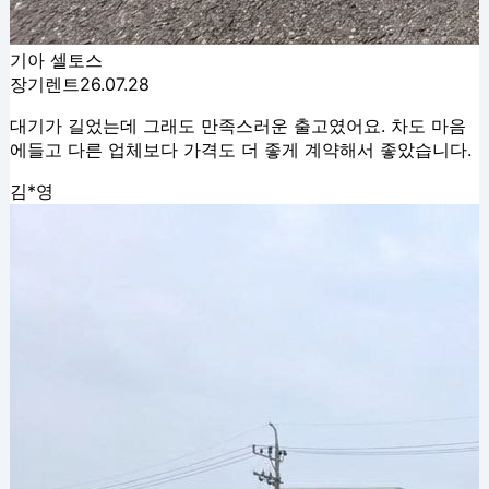
기아 셀토스
장기렌트
26.07.28
대기가 길었는데 그래도 만족스러운 출고였어요. 차도 마음
에들고 다른 업체보다 가격도 더 좋게 계약해서 좋았습니다.
김*영