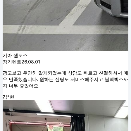
기아 셀토스
장기렌트
26.08.01
광고보고 우연히 알게되었는데 상담도 빠르고 친절하셔서 매
우 만족했습니다. 원하는 선팅도 서비스해주시고 블랙박스까
지 너무 좋았어요.
김*현