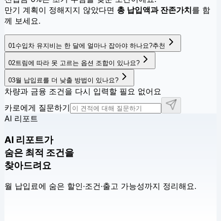
만기 계획이 정해지지 않았다면
총 납입액과 잔존가치
를 함
께 보세요.
01
수입차 유지비는 한 달에 얼마나 잡아야 하나요?
추천
02
트림에 따라 못 고르는 옵션 조합이 있나요?
03
월 납입료를 더 낮출 방법이 있나요?
차량과 금융 조건을 다시 입력할 필요 없어요
카로에게 질문하기
AI 리포트
AI 리포트가
숨은 최적 조건을
찾아드려요
월 납입료에 숨은 할인·조건·출고 가능성까지 정리해요.