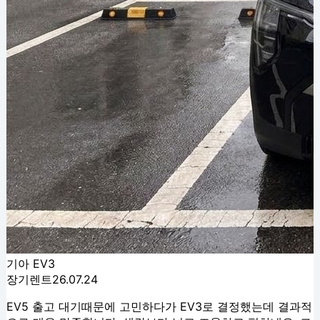
기아 EV3
장기렌트
26.07.24
EV5 출고 대기때문에 고민하다가 EV3로 결정했는데 결과적