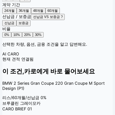
계약 기간
24
개월
36
개월
48
개월
60
개월
선납금 / 보증금
선납금 VS 보증금 ?
선납금
보증금
비율
0
%
10
%
20
%
30
%
선택한 차량, 옵션, 금융 조건을 알고 답변해요.
AI CARO
현재 견적 연결됨
이 조건,
카로에게 바로 물어보세요
BMW 2 Series Gran Coupe 220 Gran Coupe M Sport
Design (P1)
리스
/
60개월
/
선납금 0%
브루클린 그레이
모카
CARO BRIEF 01