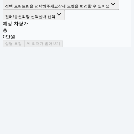
선택 트림
트림을 선택해주세요
상세 모델을 변경할 수 있어요
컬러/옵션
외장 선택
실내 선택
예상 차량가
총
0
만원
상담 요청
AI 최저가 받아보기