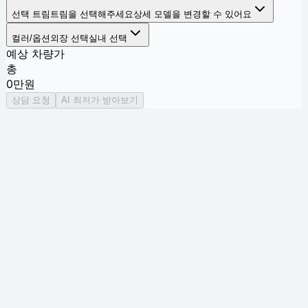
선택 트림
트림을 선택해주세요
상세 모델을 변경할 수 있어요
컬러/옵션
외장 선택
실내 선택
예상 차량가
총
0
만원
상담 요청
AI 최저가 받아보기