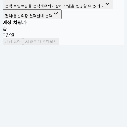
선택 트림
트림을 선택해주세요
상세 모델을 변경할 수 있어요
컬러/옵션
외장 선택
실내 선택
예상 차량가
총
0
만원
상담 요청
AI 최저가 받아보기