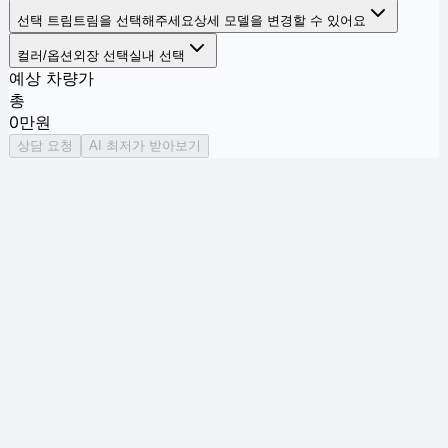
선택 트림
트림을 선택해주세요
상세 모델을 변경할 수 있어요
컬러/옵션
외장 선택
실내 선택
예상 차량가
총
0
만원
상담 요청
AI 최저가 받아보기